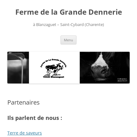
Aller
au
Ferme de la Grande Dennerie
contenu
à Blanzaguet – Saint-Cybard (Charente)
Menu
Partenaires
Ils parlent de nous :
Terre de saveurs